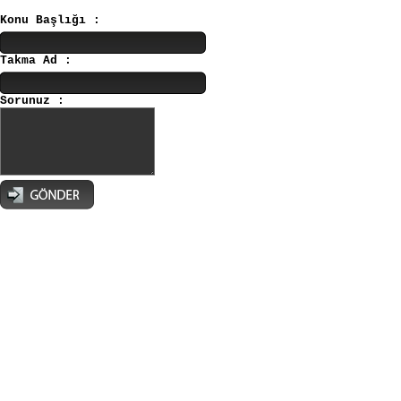
Konu Başlığı :
Takma Ad :
Sorunuz :