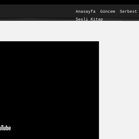
Anasayfa
Güncem
Serbest
Sesli Kitap