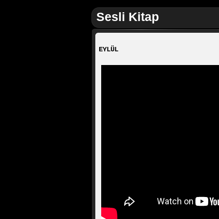
Sesli Kitap
EYLÜL