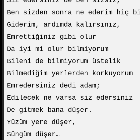
Siz edersiniz de ben sizsiz,
Ben sizden sonra ne ederim hiç b
Giderim, ardımda kalırsınız,
Emrettiğiniz gibi olur
Da iyi mi olur bilmiyorum
Bileni de bilmiyorum üstelik
Bilmediğim yerlerden korkuyorum
Emredersiniz dedi adam;
Edilecek ne varsa siz edersiniz
De gitmek bana düşer.
Yüzüm yere düşer,
Süngüm düşer…