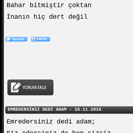
Bahar bitmiştir çoktan
İnanın hiç dert değil
EMREDERSİNİZ DEDİ ADAM - 16.11.2016
Emredersiniz dedi adam;