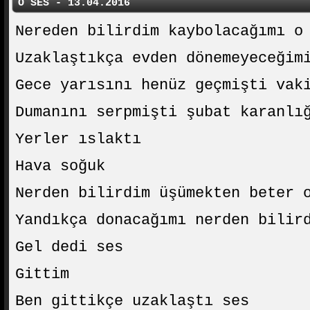
O SES - 13.04.2016
Nereden bilirdim kaybolacağımı o
Uzaklaştıkça evden dönemeyeceğim
Gece yarısını henüz geçmişti vak
Dumanını serpmişti şubat karanlı
Yerler ıslaktı
Hava soğuk
Nerden bilirdim üşümekten beter 
Yandıkça donacağımı nerden bilir
Gel dedi ses
Gittim
Ben gittikçe uzaklaştı ses