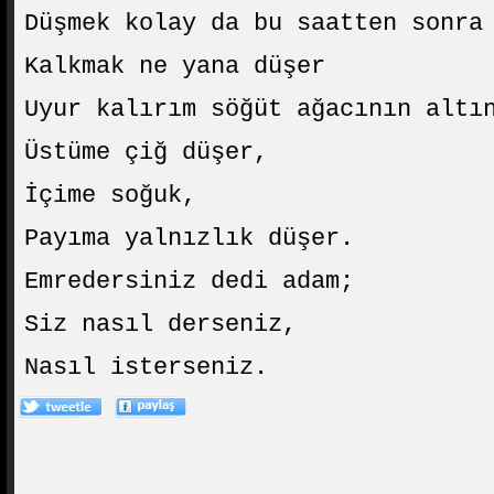
Düşmek kolay da bu saatten sonra
Kalkmak ne yana düşer
Uyur kalırım söğüt ağacının altı
Üstüme çiğ düşer,
İçime soğuk,
Payıma yalnızlık düşer.
Emredersiniz dedi adam;
Siz nasıl derseniz,
Nasıl isterseniz.