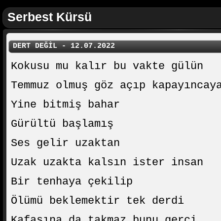
Serbest Kürsü
DERT DEĞİL - 12.07.2022
Kokusu mu kalır bu vakte gülün
Temmuz olmuş göz açıp kapayıncay
Yine bitmiş bahar
Gürültü başlamış
Ses gelir uzaktan
Uzak uzakta kalsın ister insan
Bir tenhaya çekilip
Ölümü beklemektir tek derdi
Kafasına da takmaz bunu gerçi