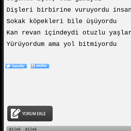
Dişleri birbirine vuruyordu insa
Sokak köpekleri bile üşüyordu
Kan revan içindeydi otuzlu yaşla
Yürüyordum ama yol bitmiyordu
dilek
dilek