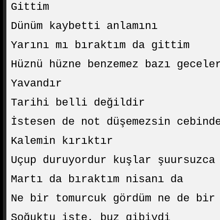
Gittim
Dünüm kaybetti anlamını
Yarını mı bıraktım da gittim
Hüznü hüzne benzemez bazı gecele
Yavandır
Tarihi belli değildir
İstesen de not düşemezsin cebind
Kalemin kırıktır
Uçup duruyordur kuşlar şuursuzca
Martı da bıraktım nisanı da
Ne bir tomurcuk gördüm ne de bir
Soğuktu işte, buz gibiydi