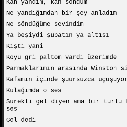
Kâh yandım, kâh söndüm
Ne yandığımdan bir şey anladım
Ne söndüğüme sevindim
Ya beşiydi şubatın ya altısı
Kıştı yani
Koyu gri paltom vardı üzerimde
Parmaklarımın arasında Winston s
Kafamın içinde şuursuzca uçuşuyo
Kulağımda o ses
Sürekli gel diyen ama bir türlü 
ses
Gel dedi