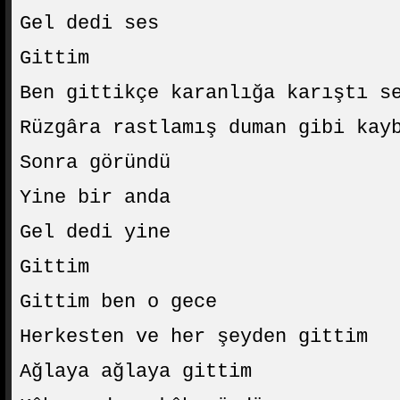
Gel dedi ses
Gittim
Ben gittikçe karanlığa karıştı s
Rüzgâra rastlamış duman gibi kay
Sonra göründü
Yine bir anda
Gel dedi yine
Gittim
Gittim ben o gece
Herkesten ve her şeyden gittim
Ağlaya ağlaya gittim