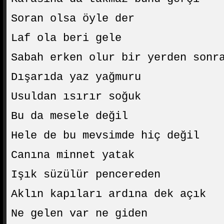
Soran olsa öyle der
Laf ola beri gele
Sabah erken olur bir yerden sonr
Dışarıda yaz yağmuru
Usuldan ısırır soğuk
Bu da mesele değil
Hele de bu mevsimde hiç değil
Canına minnet yatak
Işık süzülür pencereden
Aklın kapıları ardına dek açık
Ne gelen var ne giden