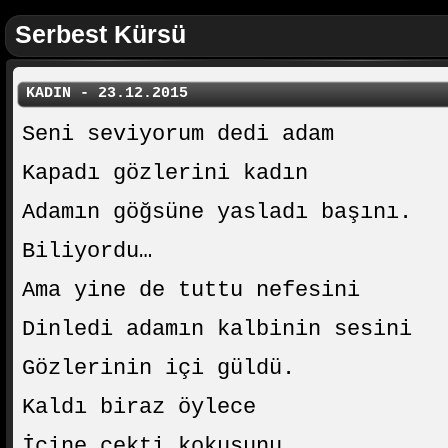
Serbest Kürsü
KADIN - 23.12.2015
Seni seviyorum dedi adam
Kapadı gözlerini kadın
Adamın göğsüne yasladı başını.
Biliyordu…
Ama yine de tuttu nefesini
Dinledi adamın kalbinin sesini
Gözlerinin içi güldü.
Kaldı biraz öylece
İçine çekti kokusunu