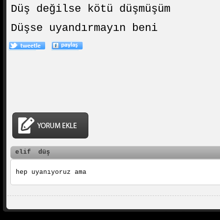
Düş değilse kötü düşmüşüm
Düşse uyandırmayın beni
elif
düş
hep uyanıyoruz ama