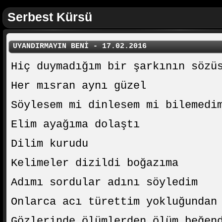
Serbest Kürsü
UYANDIRMAYIN BENİ - 17.02.2016
Hiç duymadığım bir şarkının sözü
Her mısran aynı güzel
Söylesem mi dinlesem mi bilemedi
Elim ayağıma dolaştı
Dilim kurudu
Kelimeler dizildi boğazıma
Adımı sordular adını söyledim
Onlarca acı türettim yokluğundan
Gözlerinde ölümlerden ölüm beğen