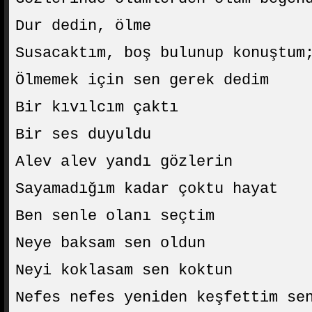
Dur dedin, ölme
Susacaktım, boş bulunup konuştum
Ölmemek için sen gerek dedim
Bir kıvılcım çaktı
Bir ses duyuldu
Alev alev yandı gözlerin
Sayamadığım kadar çoktu hayat
Ben senle olanı seçtim
Neye baksam sen oldun
Neyi koklasam sen koktun
Nefes nefes yeniden keşfettim se