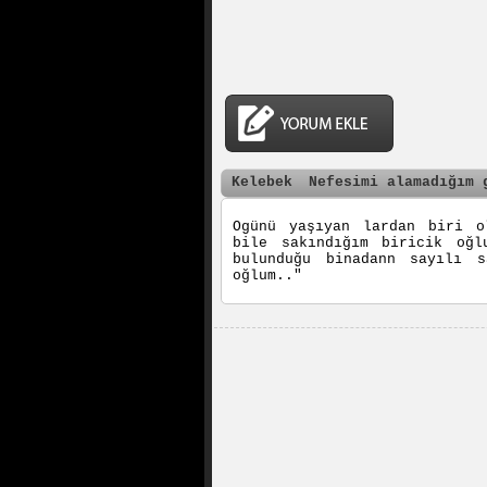
Kelebek
Nefesimi alamadığım 
Ogünü yaşıyan lardan biri o
bile sakındığım biricik oğl
bulunduğu binadann sayılı s
oğlum.."