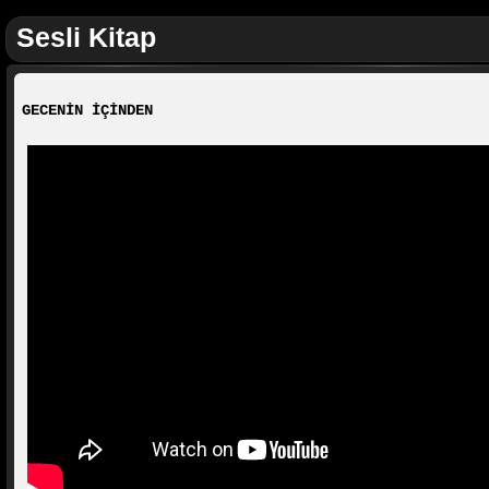
Sesli Kitap
GECENİN İÇİNDEN