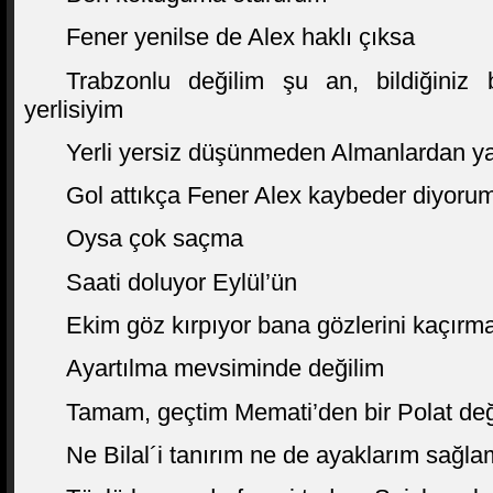
Fener yenilse de Alex haklı çıksa
Trabzonlu değilim şu an, bildiğiniz 
yerlisiyim
Yerli yersiz düşünmeden Almanlardan y
Gol attıkça Fener Alex kaybeder diyorum
Oysa çok saçma
Saati doluyor Eylül’ün
Ekim göz kırpıyor bana gözlerini kaçırm
Ayartılma mevsiminde değilim
Tamam, geçtim Memati’den bir Polat değ
Ne Bilal´i tanırım ne de ayaklarım sağla