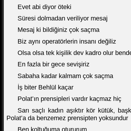
Evet abi diyor öteki
Süresi dolmadan veriliyor mesaj
Mesaj ki bildiğiniz çok saçma
Biz aynı operatörlerin insanı değiliz
Olsa olsa tek kişilik dev kadro olur bend
En fazla bir gece sevişiriz
Sabaha kadar kalmam çok saçma
İş biter Behlül kaçar
Polat’ın prensipleri vardır kaçmaz hiç
Sarı saçlı kadın aşıktır kör kütük, ba
Polat’a da benzemez prensipten yoksundur
Ben koltuğuma otururum