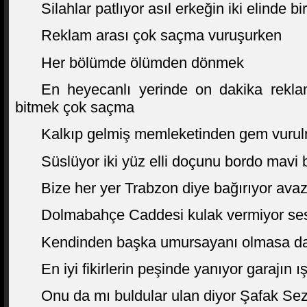
Silahlar patlıyor asıl erkeğin iki elinde b
Reklam arası çok saçma vuruşurken
Her bölümde ölümden dönmek
En heyecanlı yerinde on dakika rekl
bitmek çok saçma
Kalkıp gelmiş memleketinden gem vurul
Süslüyor iki yüz elli doçunu bordo mavi 
Bize her yer Trabzon diye bağırıyor avazı
Dolmabahçe Caddesi kulak vermiyor se
Kendinden başka umursayanı olmasa d
En iyi fikirlerin peşinde yanıyor garajın ış
Onu da mı buldular ulan diyor Şafak Se