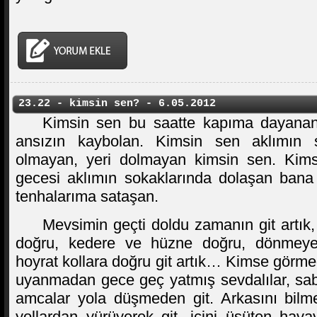
23.22 - kimsin sen? - 6.05.2012
Kimsin sen bu saatte kapıma dayanan,
ansızın kaybolan. Kimsin sen aklımın sın
olmayan, yeri dolmayan kimsin sen. Kim
gecesi aklımın sokaklarında dolaşan bana
tenhalarıma sataşan.
Mevsimin geçti doldu zamanın git artık,
doğru, kedere ve hüzne doğru, dönmeyen 
hoyrat kollara doğru git artık… Kimse gör
uyanmadan gece geç yatmış sevdalılar, sa
amcalar yola düşmeden git. Arkasını bilme
yollardan yürüyerek git, içini üşüten havay