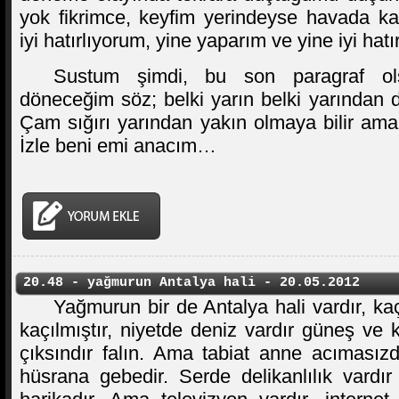
yok fikrimce, keyfim yerindeyse havada k
iyi hatırlıyorum, yine yaparım ve yine iyi hatı
Sustum şimdi, bu son paragraf o
döneceğim söz; belki yarın belki yarında
Çam sığırı yarından yakın olmaya bilir am
İzle beni emi anacım…
20.48 - yağmurun Antalya hali - 20.05.2012
Yağmurun bir de Antalya hali vardır, k
kaçılmıştır, niyetde deniz vardır güneş ve 
çıksındır falın. Ama tabiat anne acımasız
hüsrana gebedir. Serde delikanlılık vardır