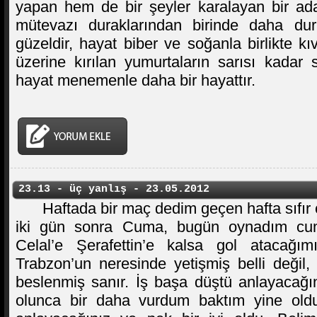
yapan hem de bir şeyler karalayan bir ad
mütevazı duraklarından birinde daha du
güzeldir, hayat biber ve soğanla birlikte 
üzerine kırılan yumurtaların sarısı kadar 
hayat menemenle daha bir hayattır.
23.13 - üç yanlış - 23.05.2012
Haftada bir maç dedim geçen hafta sıfı
iki gün sonra Cuma, bugün oynadım cu
Celal’e Şerafettin’e kalsa gol atacağı
Trabzon’un neresinde yetişmiş belli değil,
beslenmiş sanır. İş başa düştü anlayacağı
olunca bir daha vurdum baktım yine old