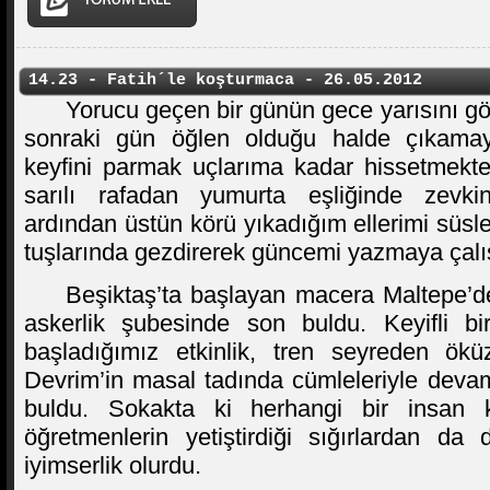
14.23 - Fatih´le koşturmaca - 26.05.2012
Yorucu geçen bir günün gece yarısını g
sonraki gün öğlen olduğu halde çıkam
keyfini parmak uçlarıma kadar hissetmekte
sarılı rafadan yumurta eşliğinde zevki
ardından üstün körü yıkadığım ellerimi süsl
tuşlarında gezdirerek güncemi yazmaya çalı
Beşiktaş’ta başlayan macera Maltepe’
askerlik şubesinde son buldu. Keyifli bi
başladığımız etkinlik, tren seyreden öküz
Devrim’in masal tadında cümleleriyle deva
buldu. Sokakta ki herhangi bir insan 
öğretmenlerin yetiştirdiği sığırlardan da
iyimserlik olurdu.