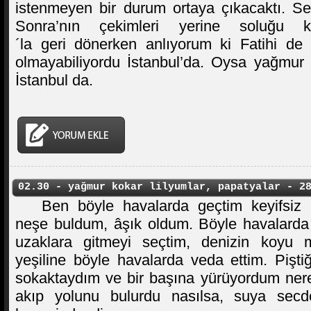
istenmeyen bir durum ortaya çıkacaktı. Se
Sonra’nın çekimleri yerine soluğu k
´la geri dönerken anlıyorum ki Fatihi de o
olmayabiliyordu İstanbul’da. Oysa yağmur
İstanbul da.
02.30 - yağmur kokar lilyumlar, papatyalar - 2
Ben böyle havalarda geçtim keyifsiz 
neşe buldum, âşık oldum. Böyle havalarda
uzaklara gitmeyi seçtim, denizin koyu 
yeşiline böyle havalarda veda ettim. Pişt
sokaktaydım ve bir başına yürüyordum nere
akıp yolunu bulurdu nasılsa, suya secd