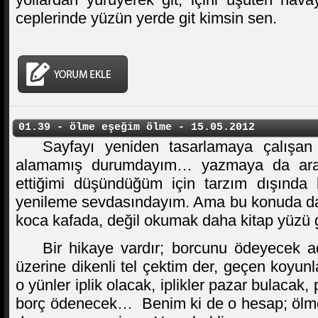
ceplerinde yüzün yerde git kimsin sen.
01.39 - ölme eşeğim ölme - 15.05.2012
Sayfayı yeniden tasarlamaya çalışan
alamamış durumdayım… yazmaya da ara 
ettiğimi düşündüğüm için tarzım dışında b
yenileme sevdasındayım. Ama bu konuda da
koca kafada, değil okumak daha kitap yüzü g
Bir hikaye vardır; borcunu ödeyecek a
üzerine dikenli tel çektim der, geçen koyunl
o yünler iplik olacak, iplikler pazar bulacak
borç ödenecek…
Benim ki de o hesap; ölm