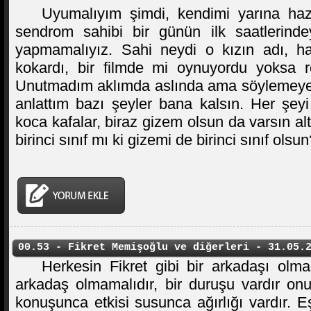
Uyumalıyım şimdi, kendimi yarına hazı
sendrom sahibi bir günün ilk saatlerindey
yapmamalıyız. Sahi neydi o kızın adı, ha
kokardı, bir filmde mi oynuyordu yoksa
Unutmadım aklımda aslında ama söylemeyec
anlattım bazı şeyler bana kalsın. Her şeyi
koca kafalar, biraz gizem olsun da varsın alt
birinci sınıf mı ki gizemi de birinci sınıf olsu
00.53 - Fikret Memişoğlu ve diğerleri - 31.05.
Herkesin Fikret gibi bir arkadaşı olma
arkadaş olmamalıdır, bir duruşu vardır onun
konuşunca etkisi susunca ağırlığı vardır. E