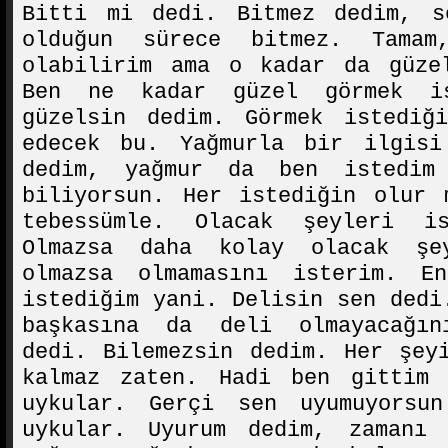
Bitti mi dedi. Bitmez dedim, s
olduğun sürece bitmez. Tamam
olabilirim ama o kadar da güze
Ben ne kadar güzel görmek i
güzelsin dedim. Görmek istediğ
edecek bu. Yağmurla bir ilgis
dedim, yağmur da ben istedim
biliyorsun. Her istediğin olur 
tebessümle. Olacak şeyleri i
Olmazsa daha kolay olacak ş
olmazsa olmamasını isterim. E
istediğim yani. Delisin sen dedi
başkasına da deli olmayacağın
dedi. Bilemezsin dedim. Her şey
kalmaz zaten. Hadi ben gittim
uykular. Gerçi sen uyumuyorsu
uykular. Uyurum dedim, zamanı 