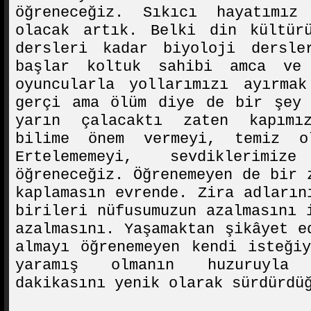
öğreneceğiz. Sıkıcı hayatımız
olacak artık. Belki din kültür
dersleri kadar biyoloji dersle
başlar koltuk sahibi amca ve 
oyuncularla yollarımızı ayırmak
gerçi ama ölüm diye de bir şey 
yarın çalacaktı zaten kapımı
bilime önem vermeyi, temiz ol
Ertelememeyi, sevdiklerimi
öğreneceğiz. Öğrenemeyen de bir 
kaplamasın evrende. Zira adların
birileri nüfusumuzun azalmasını 
azalmasını. Yaşamaktan şikâyet e
almayı öğrenemeyen kendi isteği
yaramış olmanın huzuruyla 
dakikasını yenik olarak sürdürdü