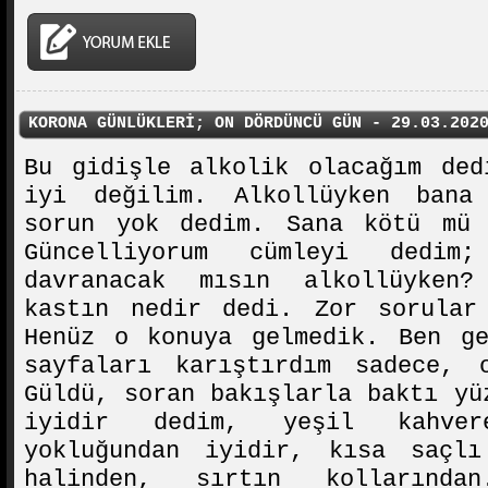
KORONA GÜNLÜKLERİ; ON DÖRDÜNCÜ GÜN - 29.03.202
Bu gidişle alkolik olacağım ded
iyi değilim. Alkollüyken bana
sorun yok dedim. Sana kötü mü 
Güncelliyorum cümleyi dedi
davranacak mısın alkollüyken?
kastın nedir dedi. Zor sorular
Henüz o konuya gelmedik. Ben ge
sayfaları karıştırdım sadece, 
Güldü, soran bakışlarla baktı yü
iyidir dedim, yeşil kahvere
yokluğundan iyidir, kısa saçl
halinden, sırtın kollarında