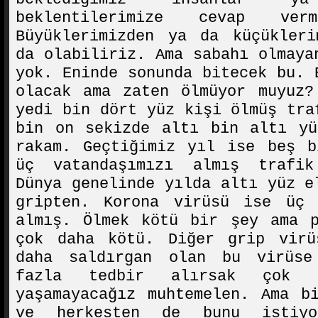
beklentilerimize cevap verm
Büyüklerimizden ya da küçükleri
da olabiliriz. Ama sabahı olmaya
yok. Eninde sonunda bitecek bu. 
olacak ama zaten ölmüyor muyuz?
yedi bin dört yüz kişi ölmüş tra
bin on sekizde altı bin altı yü
rakam. Geçtiğimiz yıl ise beş b
üç vatandaşımızı almış trafik
Dünya genelinde yılda altı yüz e
gripten. Korona virüsü ise üç
almış. Ölmek kötü bir şey ama p
çok daha kötü. Diğer grip virü
daha saldırgan olan bu virüse
fazla tedbir alırsak çok 
yaşamayacağız muhtemelen. Ama b
ve herkesten de bunu istiyo