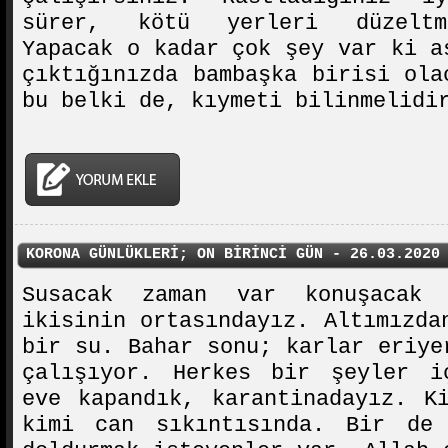
sürer, kötü yerleri düzeltm
Yapacak o kadar çok şey var ki a
çıktığınızda bambaşka birisi ola
bu belki de, kıymeti bilinmelidi
KORONA GÜNLÜKLERİ; ON BİRİNCİ GÜN - 26.03.2020
Susacak zaman var konuşacak
ikisinin ortasındayız. Altımızda
bir su. Bahar sonu; karlar eriye
çalışıyor. Herkes bir şeyler i
eve kapandık, karantinadayız. K
kimi can sıkıntısında. Bir de