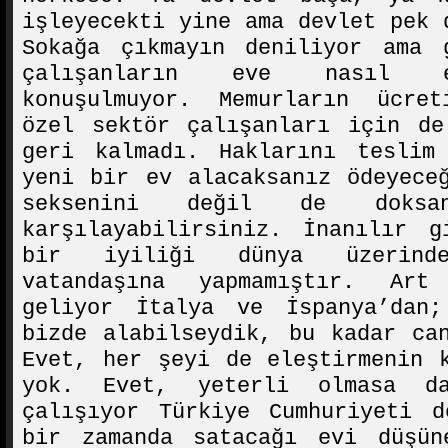
işleyecekti yine ama devlet pek 
Sokağa çıkmayın deniliyor ama 
çalışanların eve nasıl e
konuşulmuyor. Memurların ücre
özel sektör çalışanları için de
geri kalmadı. Haklarını teslim
yeni bir ev alacaksanız ödeyece
seksenini değil de doksa
karşılayabilirsiniz. İnanılır g
bir iyiliği dünya üzerind
vatandaşına yapmamıştır. Art
geliyor İtalya ve İspanya’dan
bizde alabilseydik, bu kadar ca
Evet, her şeyi de eleştirmenin 
yok. Evet, yeterli olmasa d
çalışıyor Türkiye Cumhuriyeti d
bir zamanda satacağı evi düşün