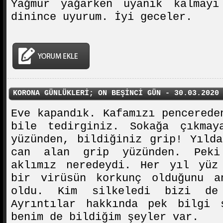
Yağmur yağarken uyanık kalmayı
dinince uyurum. İyi geceler.
KORONA GÜNLÜKLERİ; ON BEŞİNCİ GÜN - 30.03.2020
Eve kapandık. Kafamızı pencerede
bile tedirginiz. Sokağa çıkmay
yüzünden, bildiğiniz grip! Yıld
can alan grip yüzünden. Pek
aklımız neredeydi. Her yıl yüz
bir virüsün korkunç olduğunu a
oldu. Kim silkeledi bizi de
Ayrıntılar hakkında pek bilgi 
benim de bildiğim şeyler var.