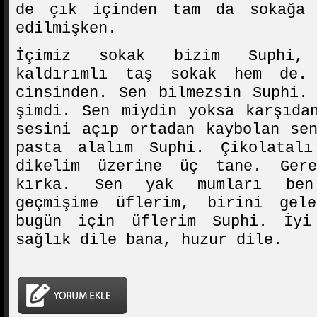
de çık içinden tam da sokağa 
edilmişken.
İçimiz sokak bizim Suphi, 
kaldırımlı taş sokak hem de. 
cinsinden. Sen bilmezsin Suphi.
şimdi. Sen miydin yoksa karşıda
sesini açıp ortadan kaybolan se
pasta alalım Suphi. Çikolatal
dikelim üzerine üç tane. Ger
kırka. Sen yak mumları ben
geçmişime üflerim, birini gel
bugün için üflerim Suphi. İyi
sağlık dile bana, huzur dile.