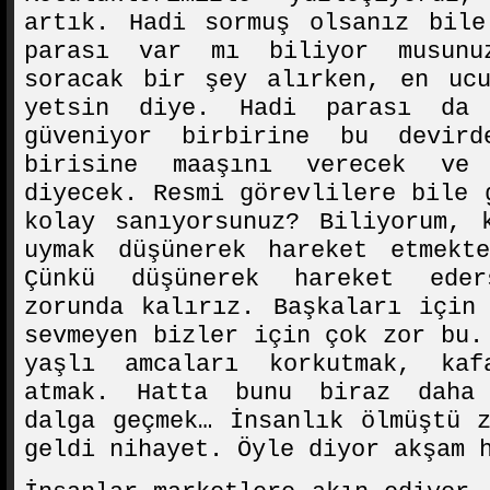
artık. Hadi sormuş olsanız bile
parası var mı biliyor musun
soracak bir şey alırken, en ucu
yetsin diye. Hadi parası da
güveniyor birbirine bu devird
birisine maaşını verecek ve
diyecek. Resmi görevlilere bile 
kolay sanıyorsunuz? Biliyorum, 
uymak düşünerek hareket etmekt
Çünkü düşünerek hareket ede
zorunda kalırız. Başkaları için
sevmeyen bizler için çok zor bu.
yaşlı amcaları korkutmak, kaf
atmak. Hatta bunu biraz daha 
dalga geçmek… İnsanlık ölmüştü 
geldi nihayet. Öyle diyor akşam 