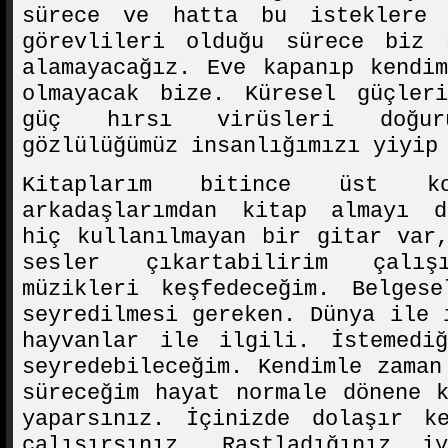
sürece ve hatta bu isteklere 
görevlileri olduğu sürece biz
alamayacağız. Eve kapanıp kendi
olmayacak bize. Küresel güçler
güç hırsı virüsleri doğu
gözlülüğümüz insanlığımızı yiyip
Kitaplarım bitince üst k
arkadaşlarımdan kitap almayı d
hiç kullanılmayan bir gitar var
sesler çıkartabilirim çalış
müzikleri keşfedeceğim. Belges
seyredilmesi gereken. Dünya ile 
hayvanlar ile ilgili. İstemedi
seyredebileceğim. Kendimle zaman
süreceğim hayat normale dönene 
yaparsınız. İçinizde dolaşır ke
çalışırsınız. Rastladığınız i