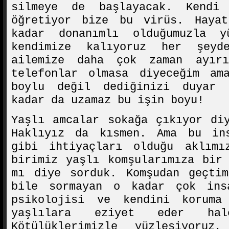
silmeye de başlayacak. Kendi 
öğretiyor bize bu virüs. Haya
kadar donanımlı olduğumuzla y
kendimize kalıyoruz her şeyd
ailemize daha çok zaman ayır
telefonlar olmasa diyeceğim a
boylu değil dediğinizi duyar 
kadar da uzamaz bu işin boyu!
Yaşlı amcalar sokağa çıkıyor di
Haklıyız da kısmen. Ama bu in
gibi ihtiyaçları olduğu aklımı
birimiz yaşlı komşularımıza bir
mı diye sorduk. Komşudan geçtim
bile sormayan o kadar çok ins
psikolojisi ve kendini koruma
yaşlılara eziyet eder ha
Kötülüklerimizle yüzleşiyoru