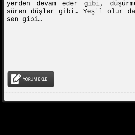
yerden devam eder gibi, düşürm
süren düşler gibi… Yeşil olur d
sen gibi…