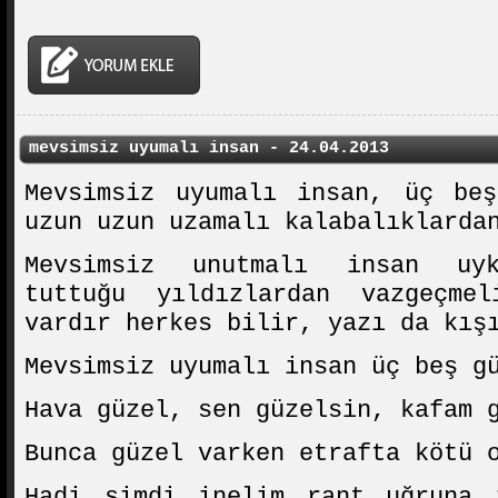
mevsimsiz uyumalı insan - 24.04.2013
Mevsimsiz uyumalı insan, üç beş
uzun uzun uzamalı kalabalıklarda
Mevsimsiz unutmalı insan uyk
tuttuğu yıldızlardan vazgeçme
vardır herkes bilir, yazı da kış
Mevsimsiz uyumalı insan üç beş g
Hava güzel, sen güzelsin, kafam 
Bunca güzel varken etrafta kötü 
Hadi şimdi inelim rant uğruna 