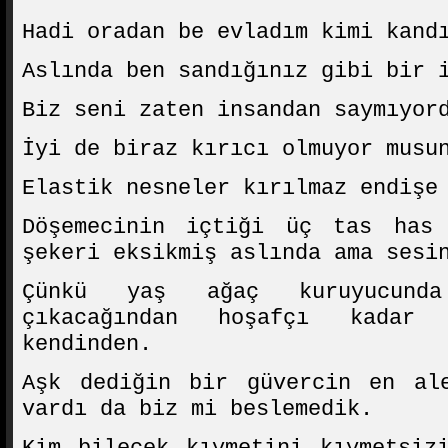
Hadi oradan be evladım kimi kand
Aslında ben sandığınız gibi bir 
Biz seni zaten insandan saymıyor
İyi de biraz kırıcı olmuyor musu
Elastik nesneler kırılmaz endişe
Döşemecinin içtiği üç tas has
şekeri eksikmiş aslında ama sesi
Çünkü yaş ağaç kuruyucunda
çıkacağından hoşafçı kadar
kendinden.
Aşk dediğin bir güvercin en ale
vardı da biz mi beslemedik.