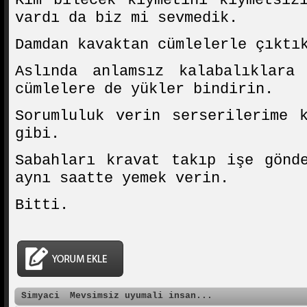
Kim bilecek kıymetini kıymetsiz
vardı da biz mi sevmedik.
Damdan kavaktan cümlelerle çıktı
Aslında anlamsız kalabalıklara
cümlelere de yükler bindirin.
Sorumluluk verin serserilerime 
gibi.
Sabahları kravat takıp işe gönd
aynı saatte yemek verin.
Bitti.
Simyaci
Mevsimsiz uyumali insan...