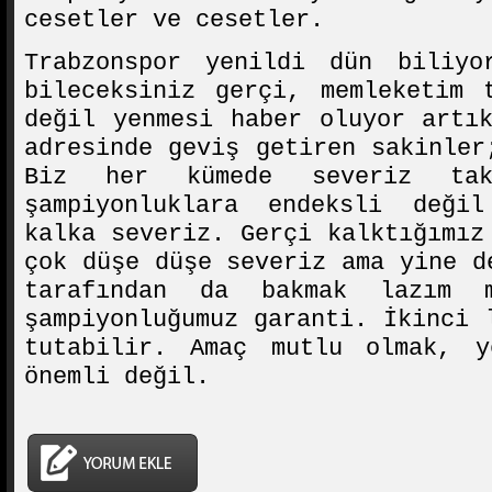
cesetler ve cesetler.
Trabzonspor yenildi dün biliyo
bileceksiniz gerçi, memleketim 
değil yenmesi haber oluyor artı
adresinde geviş getiren sakinler
Biz her kümede severiz takı
şampiyonluklara endeksli deği
kalka severiz. Gerçi kalktığımız
çok düşe düşe severiz ama yine d
tarafından da bakmak lazım m
şampiyonluğumuz garanti. İkinci 
tutabilir. Amaç mutlu olmak, 
önemli değil.