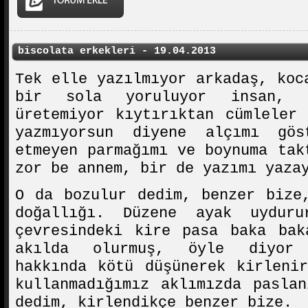
biscolata erkekleri - 19.04.2013
Tek elle yazılmıyor arkadaş, koc
bir sola yoruluyor insan, y
üretemiyor kıytırıktan cümleler
yazmıyorsun diyene alçımı gös
etmeyen parmağımı ve boynuma tak
zor be annem, bir de yazımı yaza
O da bozulur dedim, benzer bize
doğallığı. Düzene ayak uyduru
çevresindeki kire pasa baka bak
akılda olurmuş, öyle diyor 
hakkında kötü düşünerek kirleni
kullanmadığımız aklımızda pasla
dedim, kirlendikçe benzer bize.