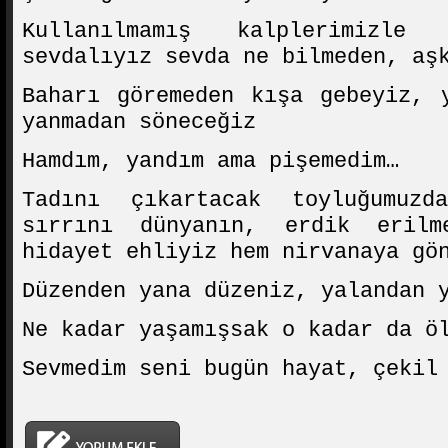
Kullanılmamış kalplerimizle
sevdalıyız sevda ne bilmeden, aş
Baharı göremeden kışa gebeyiz, 
yanmadan söneceğiz
Hamdım, yandım ama pişemedim…
Tadını çıkartacak toyluğumuzd
sırrını dünyanın, erdik erilm
hidayet ehliyiz hem nirvanaya gö
Düzenden yana düzeniz, yalandan 
Ne kadar yaşamışsak o kadar da ö
Sevmedim seni bugün hayat, çekil